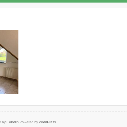
e by
Colorlib
Powered by
WordPress