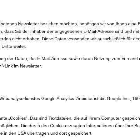
botenen Newsletter beziehen möchten, benötigen wir von Ihnen eine E
en, dass Sie der Inhaber der angegebenen E-Mail-Adresse sind und mi
erden nicht erhoben. Diese Daten verwenden wir ausschließlich für de
Dritte weiter.
erung der Daten, der E-Mail-Adresse sowie deren Nutzung zum Versand 
“-Link im Newsletter.
Webanalysedienstes Google Analytics. Anbieter ist die Google Inc., 1
nte „Cookies“. Das sind Textdateien, die auf Ihrem Computer gespeich
öglichen. Die durch den Cookie erzeugten Informationen über Ihre Be
e in den USA übertragen und dort gespeichert.