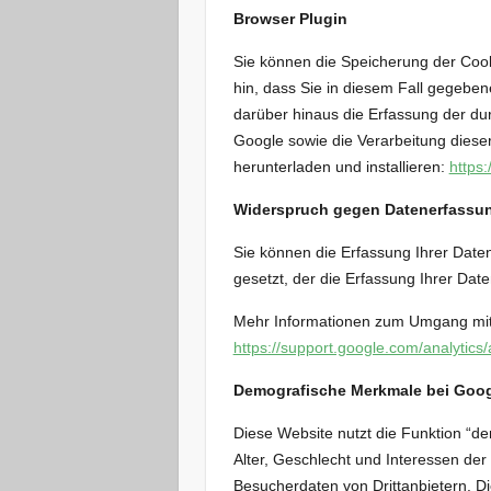
Browser Plugin
Sie können die Speicherung der Cook
hin, dass Sie in diesem Fall gegeben
darüber hinaus die Erfassung der du
Google sowie die Verarbeitung diese
herunterladen und installieren:
https
Widerspruch gegen Datenerfassu
Sie können die Erfassung Ihrer Daten
gesetzt, der die Erfassung Ihrer Dat
Mehr Informationen zum Umgang mit N
https://support.google.com/analytic
Demografische Merkmale bei Goog
Diese Website nutzt die Funktion “d
Alter, Geschlecht und Interessen d
Besucherdaten von Drittanbietern. D