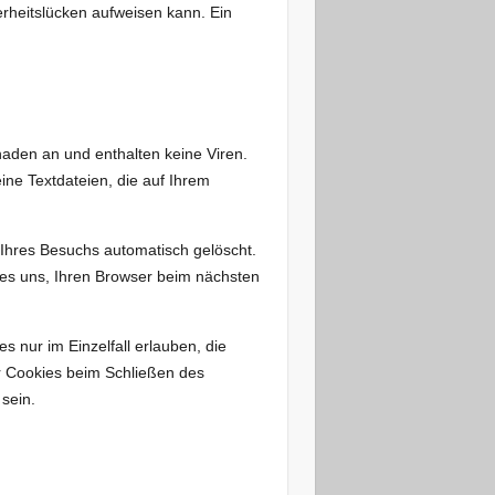
erheitslücken aufweisen kann. Ein
haden an und enthalten keine Viren.
ine Textdateien, die auf Ihrem
Ihres Besuchs automatisch gelöscht.
 es uns, Ihren Browser beim nächsten
 nur im Einzelfall erlauben, die
r Cookies beim Schließen des
sein.