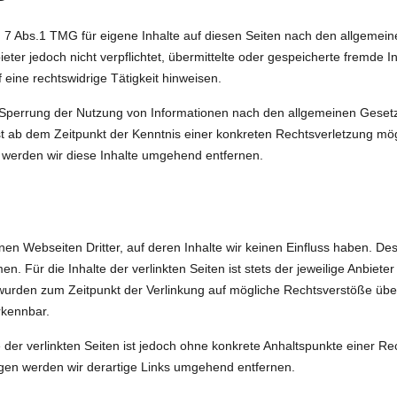
§ 7 Abs.1 TMG für eigene Inhalte auf diesen Seiten nach den allgemei
ieter jedoch nicht verpflichtet, übermittelte oder gespeicherte fremde
eine rechtswidrige Tätigkeit hinweisen.
 Sperrung der Nutzung von Informationen nach den allgemeinen Gesetz
rst ab dem Zeitpunkt der Kenntnis einer konkreten Rechtsverletzung mö
werden wir diese Inhalte umgehend entfernen.
nen Webseiten Dritter, auf deren Inhalte wir keinen Einfluss haben. De
 Für die Inhalte der verlinkten Seiten ist stets der jeweilige Anbieter
n wurden zum Zeitpunkt der Verlinkung auf mögliche Rechtsverstöße übe
rkennbar.
 der verlinkten Seiten ist jedoch ohne konkrete Anhaltspunkte einer Re
en werden wir derartige Links umgehend entfernen.