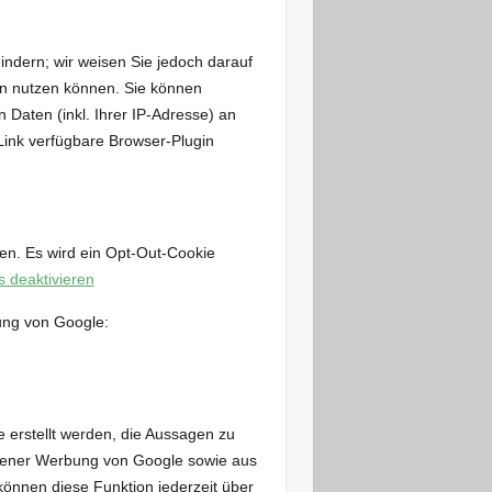
ndern; wir weisen Sie jedoch darauf
den nutzen können. Sie können
Daten (inkl. Ihrer IP-Adresse) an
Link verfügbare Browser-Plugin
ken. Es wird ein Opt-Out-Cookie
s deaktivieren
ung von Google:
 erstellt werden, die Aussagen zu
ogener Werbung von Google sowie aus
önnen diese Funktion jederzeit über