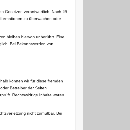
nen Gesetzen verantwortlich. Nach §§
 Informationen zu überwachen oder
en bleiben hiervon unberührt. Eine
glich. Bei Bekanntwerden von
shalb können wir für diese fremden
 oder Betreiber der Seiten
rprüft. Rechtswidrige Inhalte waren
chtsverletzung nicht zumutbar. Bei