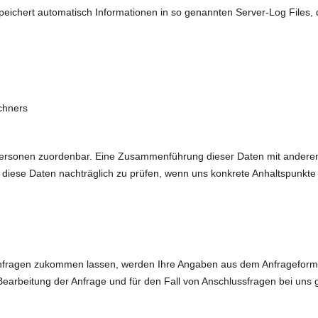
peichert automatisch Informationen in so genannten Server-Log Files, 
chners
Personen zuordenbar. Eine Zusammenführung dieser Daten mit anderen 
diese Daten nachträglich zu prüfen, wenn uns konkrete Anhaltspunkte 
nfragen zukommen lassen, werden Ihre Angaben aus dem Anfrageformula
rbeitung der Anfrage und für den Fall von Anschlussfragen bei uns g