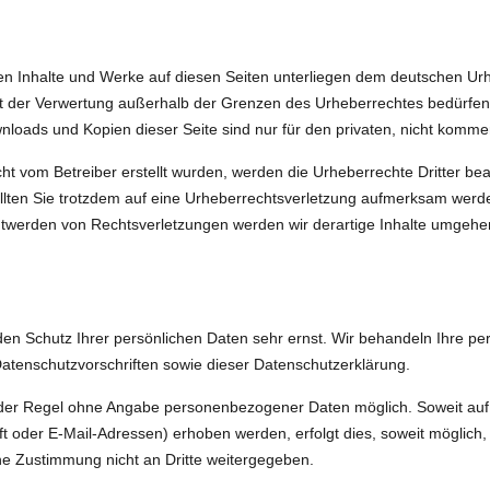
lten Inhalte und Werke auf diesen Seiten unterliegen dem deutschen Urhe
rt der Verwertung außerhalb der Grenzen des Urheberrechtes bedürfen
wnloads und Kopien dieser Seite sind nur für den privaten, nicht komme
icht vom Betreiber erstellt wurden, werden die Urheberrechte Dritter b
ollten Sie trotzdem auf eine Urheberrechtsverletzung aufmerksam werde
twerden von Rechtsverletzungen werden wir derartige Inhalte umgehe
den Schutz Ihrer persönlichen Daten sehr ernst. Wir behandeln Ihre p
atenschutzvorschriften sowie dieser Datenschutzerklärung.
n der Regel ohne Angabe personenbezogener Daten möglich. Soweit a
 oder E-Mail-Adressen) erhoben werden, erfolgt dies, soweit möglich, st
e Zustimmung nicht an Dritte weitergegeben.