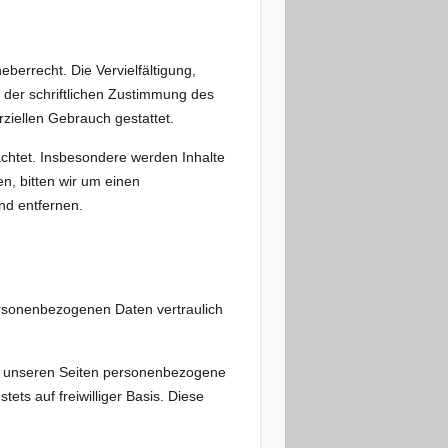
berrecht. Die Vervielfältigung,
 der schriftlichen Zustimmung des
rziellen Gebrauch gestattet.
eachtet. Insbesondere werden Inhalte
n, bitten wir um einen
nd entfernen.
ersonenbezogenen Daten vertraulich
uf unseren Seiten personenbezogene
ets auf freiwilliger Basis. Diese