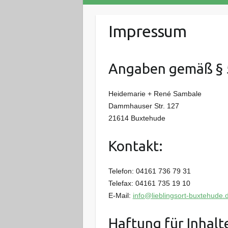
Impressum
Angaben gemäß § 
Heidemarie + René Sambale
Dammhauser Str. 127
21614 Buxtehude
Kontakt:
Telefon: 04161 736 79 31
Telefax: 04161 735 19 10
E-Mail:
info@lieblingsort-buxtehude.
Haftung für Inhalt