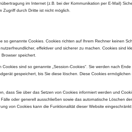
nübertragung im Internet (z.B. bei der Kommunikation per E-Mail) Sich
Zugriff durch Dritte ist nicht möglich.
ise so genannte Cookies. Cookies richten auf Ihrem Rechner keinen Sc
utzerfreundlicher, effektiver und sicherer zu machen. Cookies sind kle
 Browser speichert.
n Cookies sind so genannte „Session-Cookies“. Sie werden nach Ende 
dgerät gespeichert, bis Sie diese löschen. Diese Cookies ermöglichen
en, dass Sie über das Setzen von Cookies informiert werden und Cookies
Fälle oder generell ausschließen sowie das automatische Löschen de
erung von Cookies kann die Funktionalität dieser Website eingeschränkt 